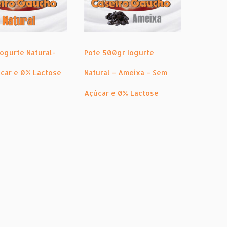
Iogurte Natural-
Pote 500gr Iogurte
car e 0% Lactose
Natural – Ameixa – Sem
Açúcar e 0% Lactose