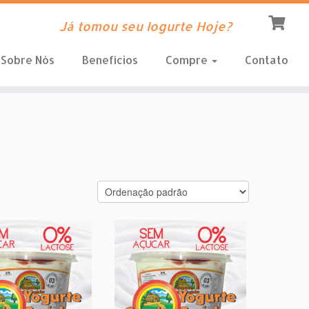
Já tomou seu Iogurte Hoje?
Sobre Nós
Benefícios
Compre
Contato