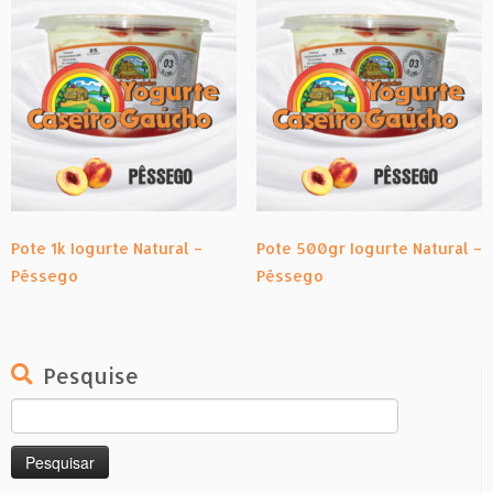
Pote 1k Iogurte Natural –
Pote 500gr Iogurte Natural –
Pêssego
Pêssego
Pesquise
Pesquisar
por: