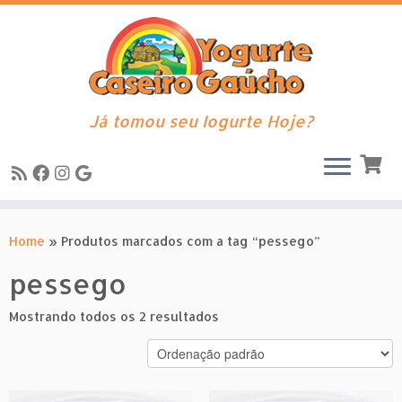
Já tomou seu Iogurte Hoje?
Skip
to
Home
»
Produtos marcados com a tag “pessego”
content
pessego
Mostrando todos os 2 resultados