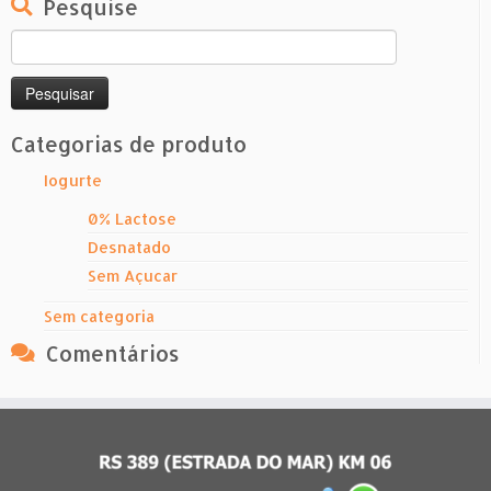
Pesquise
Pesquisar
por:
Categorias de produto
Iogurte
0% Lactose
Desnatado
Sem Açucar
Sem categoria
Comentários