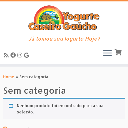
Já tomou seu Iogurte Hoje?
Skip
to
Home
»
Sem categoria
content
Sem categoria
Nenhum produto foi encontrado para a sua
seleção.